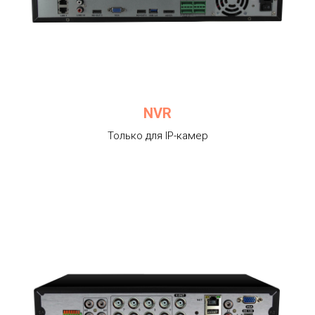
NVR
Только для IP-камер