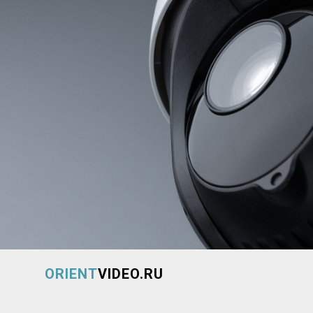
ORIENT
VIDEO.RU