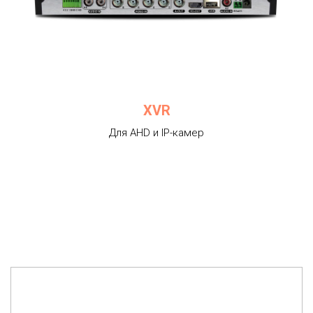
XVR
Для AHD и IP-камер