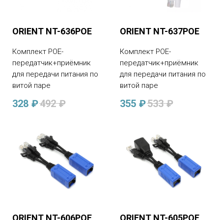
ORIENT NT-636POE
ORIENT NT-637POE
Комплект POE-
Комплект POE-
передатчик+приёмник
передатчик+приёмник
для передачи питания по
для передачи питания по
витой паре
витой паре
328
₽
492
₽
355
₽
533
₽
ORIENT NT-606POE
ORIENT NT-605POE