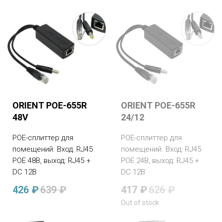
ORIENT POE-655R
ORIENT POE-655R
48V
24/12
POE-сплиттер для
POE-сплиттер для
помещений. Вход: RJ45
помещений. Вход: RJ45
POE 48В, выход: RJ45 +
POE 24В, выход: RJ45 +
DC 12В
DC 12В
426
₽
639
₽
417
₽
626
₽
Out of stock