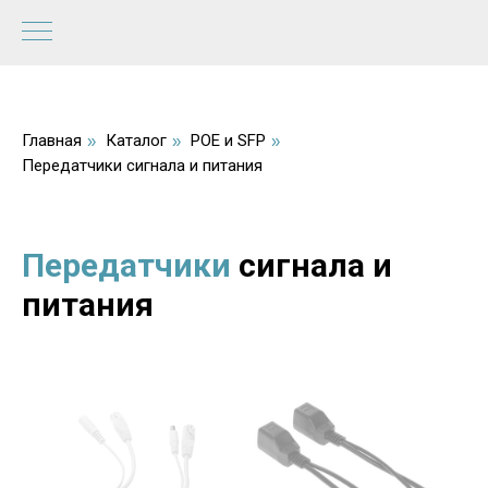
Главная
Каталог
POE и SFP
»
»
»
Передатчики сигнала и питания
Передатчики
сигнала и
питания