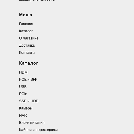
Меню
Главная
Каталог
О магазине
Доставка
Контакты
Каталог
HDMI
POE и SFP
USB
PCIe
SSD и HDD
Камеры
NVR
Блоки питания
Кабели и переходники