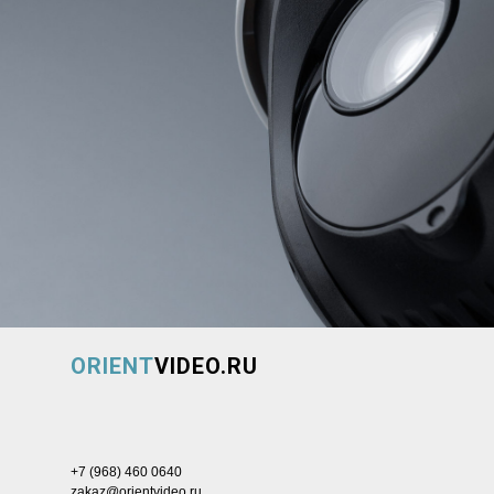
ORIENT
VIDEO.RU
+7 (968) 460 0640
zakaz@orientvideo.ru