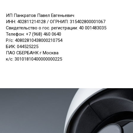
ИП Панкратов Павел Евгеньевич
ИНН: 402811214128 / ОГРНИП: 315402800001067
Свидетельство о гос. регистрации: 40 001483035
Телефон: +7 (968) 460 0640
Р/с: 40802810438000210754
БИК: 044525225
ПАО СБЕРБАНК г Москва
к/с: 30101810400000000225