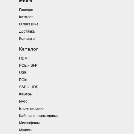
Меню
Главная
Каталог
О магазине
Доставка
Контакты
Каталог
HDMI
POE и SFP
USB
PCIe
SSD и HDD
Камеры
NVR
Блоки питания
Кабели и переходники
Микрофоны
Муляжи