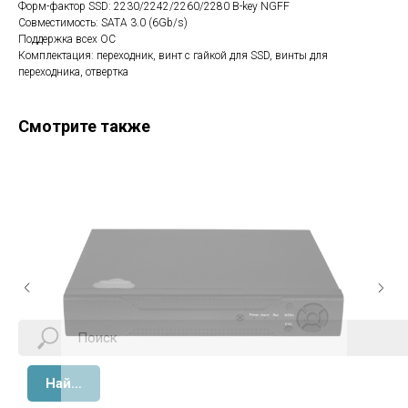
Форм-фактор SSD: 2230/2242/2260/2280 B-key NGFF
Совместимость: SATA 3.0 (6Gb/s)
Поддержка всех ОС
Комплектация: переходник, винт с гайкой для SSD, винты для
переходника, отвертка
Смотрите также
Найти