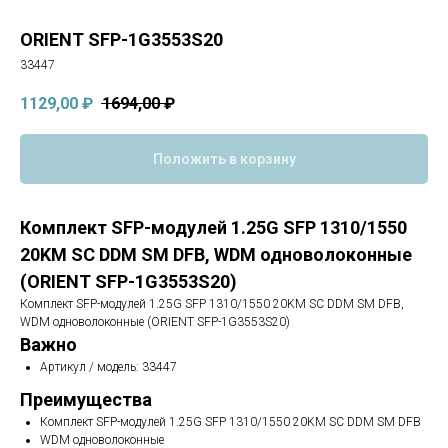
ORIENT SFP-1G3553S20
33447
1129,00
₽
1694,00
₽
Положить в корзину
Комплект SFP-модулей 1.25G SFP 1310/1550
20KM SC DDM SM DFB, WDM одноволоконные
(ORIENT SFP-1G3553S20)
Комплект SFP-модулей 1.25G SFP 1310/1550 20KM SC DDM SM DFB,
WDM одноволоконные (ORIENT SFP-1G3553S20)
Важно
Артикул / модель: 33447
Преимущества
Комплект SFP-модулей 1.25G SFP 1310/1550 20KM SC DDM SM DFB
WDM одноволоконные