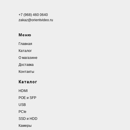
+7 (968) 460 0640
zakaz@orientvideo.ru
Меню
Главная
Каталог
О магазине
Доставка
Контакты
Каталог
HDMI
POE и SFP
USB
PCIe
SSD и HDD
Камеры