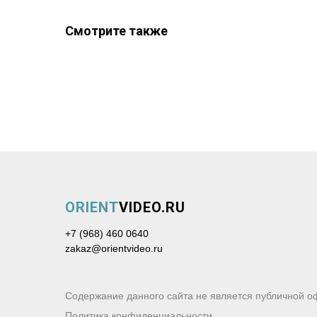
Смотрите также
ORIENT
VIDEO.RU
+7 (968) 460 0640
zakaz@orientvideo.ru
Содержание данного сайта не является публичной о
Политика конфиденциальности