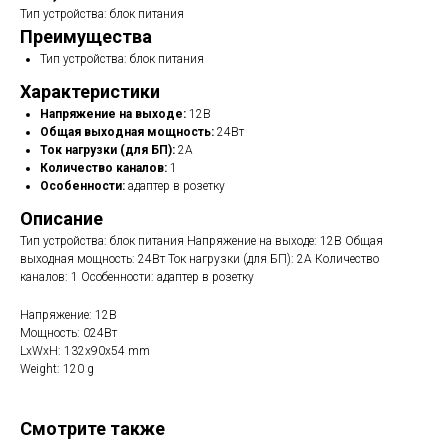
Тип устройства: блок питания
Преимущества
Тип устройства: блок питания
Характеристики
Напряжение на выходе:
12В
Общая выходная мощность:
24Вт
Ток нагрузки (для БП):
2А
Количество каналов:
1
Особенности:
адаптер в розетку
Описание
Тип устройства: блок питания Напряжение на выходе: 12В Общая
выходная мощность: 24Вт Ток нагрузки (для БП): 2А Количество
каналов: 1 Особенности: адаптер в розетку
Напряжение: 12В
Мощность: 024Вт
LxWxH: 132x90x54 mm
Weight: 120 g
Смотрите также