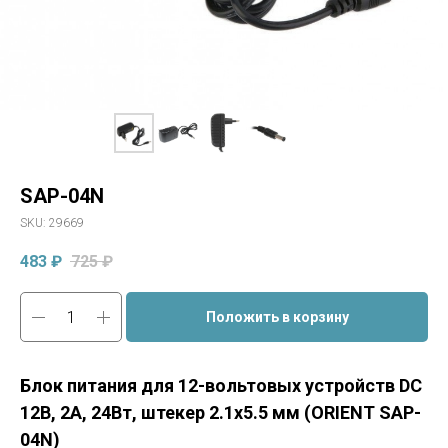
SAP-04N
SKU:
29669
483
₽
725
₽
Положить в корзину
Блок питания для 12-вольтовых устройств DC
12В, 2А, 24Вт, штекер 2.1x5.5 мм (ORIENT SAP-
04N)