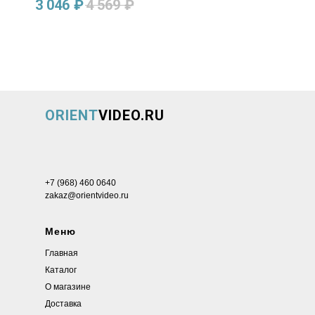
3 046
₽
4 569
₽
ORIENT
VIDEO.RU
+7 (968) 460 0640
zakaz@orientvideo.ru
Меню
Главная
Каталог
О магазине
Доставка