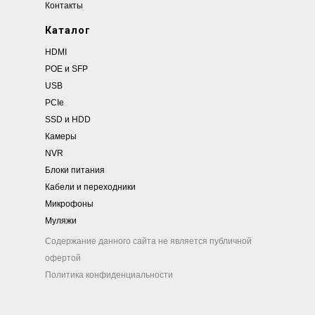
Контакты
Каталог
HDMI
POE и SFP
USB
PCIe
SSD и HDD
Камеры
NVR
Блоки питания
Кабели и переходники
Микрофоны
Муляжи
Содержание данного сайта не является публичной
офертой
Политика конфиденциальности