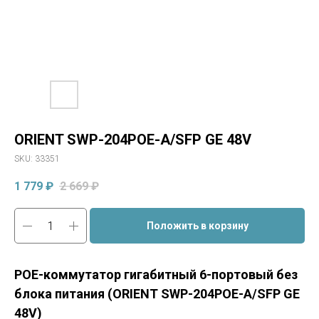
ORIENT SWP-204POE-A/SFP GE 48V
SKU:
33351
1 779
₽
2 669
₽
Положить в корзину
POE-коммутатор гигабитный 6-портовый без
блока питания (ORIENT SWP-204POE-A/SFP GE
48V)