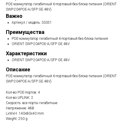
POE-коммутатор гигабитный 6-портовый без блока питания (ORIENT
SWP-204POE-A/SFP GE 48V)
Важно
Артикул / модель: 33351
Преимущества
POE-коммутатор гигабитный 6-портовый без блока питания
ORIENT SWP-204POE-A/SFP GE 48V
Характеристики
ORIENT SWP-204POE-A/SFP GE 48V
Описание
POE-коммутатор гигабитный 6-портовый без блока питания (ORIENT
SWP-204POE-A/SFP GE 48V)
Кол-во POE-портов: 4
Кол-во UPLINK: 2
Скорость: все порты гигабитные
Напряжение: 48В
LxWxH: 140x80x40 mm
Weight: 250 g