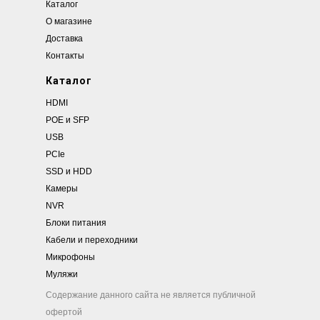
Каталог
О магазине
Доставка
Контакты
Каталог
HDMI
POE и SFP
USB
PCIe
SSD и HDD
Камеры
NVR
Блоки питания
Кабели и переходники
Микрофоны
Муляжи
Содержание данного сайта не является публичной
офертой