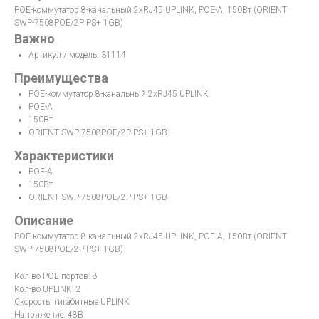
POE-коммутатор 8-канальный 2xRJ45 UPLINK, POE-A, 150Вт (ORIENT
SWP-7508POE/2P PS+ 1GB)
Важно
Артикул / модель: 31114
Преимущества
POE-коммутатор 8-канальный 2xRJ45 UPLINK
POE-A
150Вт
ORIENT SWP-7508POE/2P PS+ 1GB
Характеристики
POE-A
150Вт
ORIENT SWP-7508POE/2P PS+ 1GB
Описание
POE-коммутатор 8-канальный 2xRJ45 UPLINK, POE-A, 150Вт (ORIENT
SWP-7508POE/2P PS+ 1GB)
Кол-во POE-портов: 8
Кол-во UPLINK: 2
Скорость: гигабитные UPLINK
Напряжение: 48В