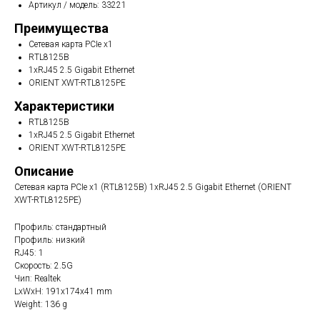
Артикул / модель: 33221
Преимущества
Сетевая карта PCIe x1
RTL8125B
1xRJ45 2.5 Gigabit Ethernet
ORIENT XWT-RTL8125PE
Характеристики
RTL8125B
1xRJ45 2.5 Gigabit Ethernet
ORIENT XWT-RTL8125PE
Описание
Сетевая карта PCIe x1 (RTL8125B) 1xRJ45 2.5 Gigabit Ethernet (ORIENT
XWT-RTL8125PE)
Профиль: стандартный
Профиль: низкий
RJ45: 1
Скорость: 2.5G
Чип: Realtek
LxWxH: 191x174x41 mm
Weight: 136 g