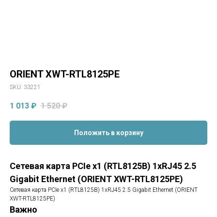
ORIENT XWT-RTL8125PE
SKU:
33221
1 013
₽
1 520
₽
Положить в корзину
Сетевая карта PCIe x1 (RTL8125B) 1xRJ45 2.5
Gigabit Ethernet (ORIENT XWT-RTL8125PE)
Сетевая карта PCIe x1 (RTL8125B) 1xRJ45 2.5 Gigabit Ethernet (ORIENT
XWT-RTL8125PE)
Важно