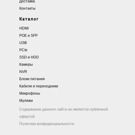
Доставка
Контакты
Каталог
HDMI
POE и SFP
USB
PCIe
SSD и HDD
Камеры
NVR
Блоки питания
Кабели и переходники
Микрофоны
Муляжи
Содержание данного сайта не является публичной
офертой
Политика конфиденциальности