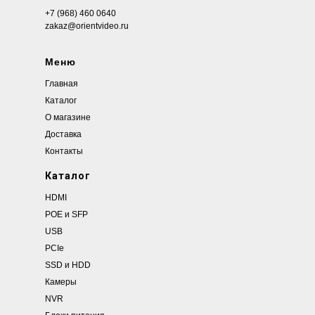
+7 (968) 460 0640
zakaz@orientvideo.ru
Меню
Главная
Каталог
О магазине
Доставка
Контакты
Каталог
HDMI
POE и SFP
USB
PCIe
SSD и HDD
Камеры
NVR