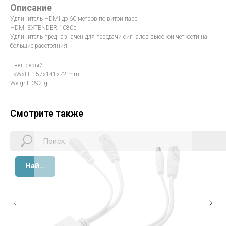
Описание
Удлинитель HDMI до 60 метров по витой паре
HDMI EXTENDER 1080p
Удлинитель предназначен для передачи сигналов высокой четкости на
большие расстояния.
Цвет: серый
LxWxH: 157x141x72 mm
Weight: 392 g
Смотрите также
Найти