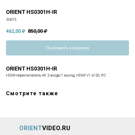
ORIENT HS0301H-IR
30675
462,00
₽
850,00
₽
Положить в корзину
ORIENT HS0301H-IR
HDMI-переключатель 4K 3 входа/1 выход, HDMI V1.4/3D, RC
Смотрите также
ORIENT
VIDEO.RU