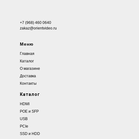
Найти
+7 (968) 460 0640
zakaz@orientvideo.ru
Меню
Главная
Каталог
О магазине
Доставка
Контакты
Каталог
HDMI
POE и SFP
USB
PCIe
SSD и HDD