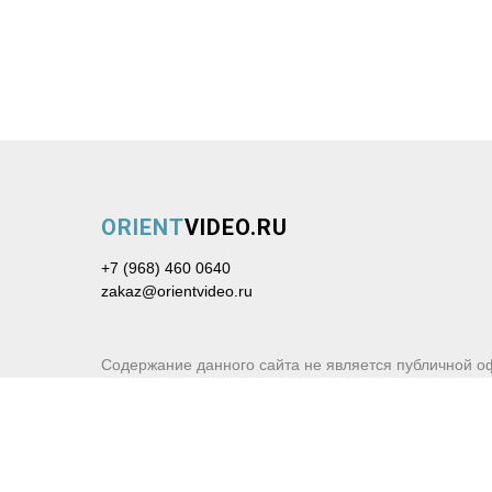
ORIENT
VIDEO.RU
+7 (968) 460 0640
zakaz@orientvideo.ru
Содержание данного сайта не является публичной о
Политика конфиденциальности