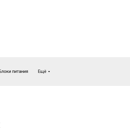
Блоки питания
Ещё
X